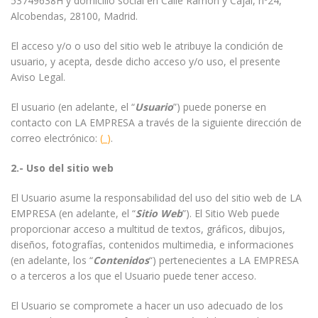
53749638H y domicilio social en Calle Ramón y Cajal, nº24,
Alcobendas, 28100, Madrid.
El acceso y/o o uso del sitio web le atribuye la condición de
usuario, y acepta, desde dicho acceso y/o uso, el presente
Aviso Legal.
El usuario (en adelante, el “
Usuario
”) puede ponerse en
contacto con LA EMPRESA a través de la siguiente dirección de
correo electrónico:
(_)
.
2.- Uso del sitio web
El Usuario asume la responsabilidad del uso del sitio web de LA
EMPRESA (en adelante, el “
Sitio Web
”). El Sitio Web puede
proporcionar acceso a multitud de textos, gráficos, dibujos,
diseños, fotografías, contenidos multimedia, e informaciones
(en adelante, los “
Contenidos
“) pertenecientes a LA EMPRESA
o a terceros a los que el Usuario puede tener acceso.
El Usuario se compromete a hacer un uso adecuado de los