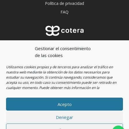
Política de privacidad
FAQ
Aprender a escucharnos es imprescindible para
Gestionar el consentimiento
crecer.
de las cookies
Utilizamos cookies propias y de terceros para analizar el tráfico en
nuestra web mediante la obtención de los datos necesarios para
estudiar su navegación. Si continúa navegando, consideramos que
acepta su uso, en todo caso su consentimiento puede ser retirado en
cualquier momento
. Puede obtener más información en la
Acepto
© 2022 Cotera Educación by
Denegar
Smartbound
. All rights reserved.