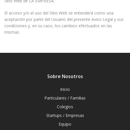
Sitio Web de LA EMPRESA.
El acceso y/o el uso del Sitio Web se entenderá como una
aceptación por parte del Usuario del presente Aviso Legal y sus
condiciones y, en su caso, los cambios efectuados en las
mismas.
Sobre Nosotros
Inicio
Particulares / Familias
Colegios
Startups / Empresas
Equipo