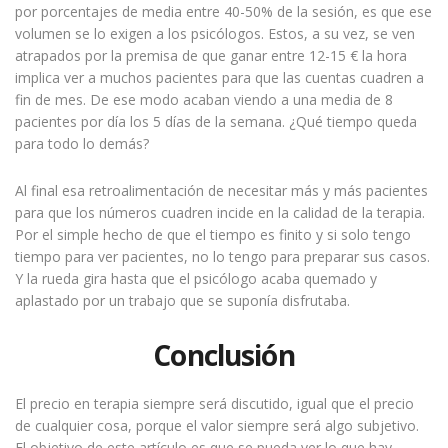
por porcentajes de media entre 40-50% de la sesión, es que ese
volumen se lo exigen a los psicólogos. Estos, a su vez, se ven
atrapados por la premisa de que ganar entre 12-15 € la hora
implica ver a muchos pacientes para que las cuentas cuadren a
fin de mes. De ese modo acaban viendo a una media de 8
pacientes por día los 5 días de la semana. ¿Qué tiempo queda
para todo lo demás?
Al final esa retroalimentación de necesitar más y más pacientes
para que los números cuadren incide en la calidad de la terapia.
Por el simple hecho de que el tiempo es finito y si solo tengo
tiempo para ver pacientes, no lo tengo para preparar sus casos.
Y la rueda gira hasta que el psicólogo acaba quemado y
aplastado por un trabajo que se suponía disfrutaba.
Conclusión
El precio en terapia siempre será discutido, igual que el precio
de cualquier cosa, porque el valor siempre será algo subjetivo.
El objetivo de este artículo es que se pueda ver lo que hay