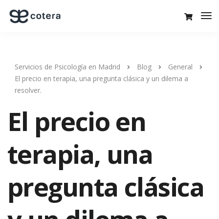
Servicios de Psicología en Madrid
Blog
General
El precio en terapia, una pregunta clásica y un dilema a
resolver.
El precio en
terapia, una
pregunta clásica