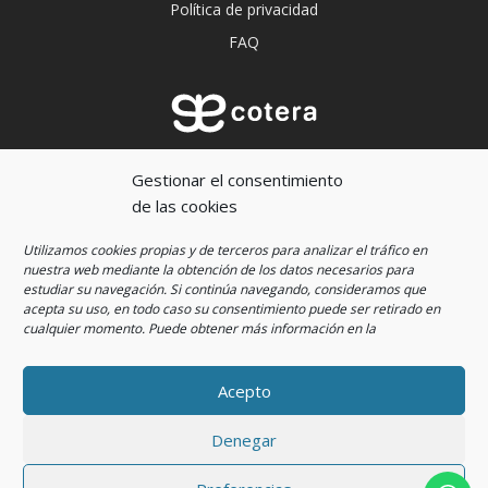
Política de privacidad
FAQ
Aprender a escucharnos es imprescindible para
Gestionar el consentimiento
crecer.
de las cookies
Utilizamos cookies propias y de terceros para analizar el tráfico en
nuestra web mediante la obtención de los datos necesarios para
estudiar su navegación. Si continúa navegando, consideramos que
acepta su uso, en todo caso su consentimiento puede ser retirado en
cualquier momento
. Puede obtener más información en la
Acepto
© 2022 Cotera Educación by
Denegar
Smartbound
. All rights reserved.