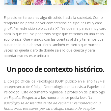
El precio en terapia es algo discutido hasta la saciedad. Como
terapeuta no paras de ver comentarios del tipo: “es muy caro
¿no?”; “en este sitio solo cuesta X”; “es que me parece muy caro
para lo que es”. No podemos negar que estamos en una crisis
económica. Que vivimos con las cuentas al día y tenemos que
busar en lo que ahorrar. Pero también es cierto que muchas
veces no queda claro de donde sale lo que cuesta y para
abordar eso es este artículo.
Un poco de contexto histórico.
El Colegio Oficial de Psicólogos (COP) publicó en el año 1984 el
anteproyecto de Código Deontológico en la revista Papeles del
Psicólogo. Este documento regulaba la profesión del psicólogo
en España. Respecto a los honorarios se podía leer:
“el
psicólogo se abstendrá tanto de reclamar remuneración u
honorarios excesivos por su trabajo, cuanto de aceptar