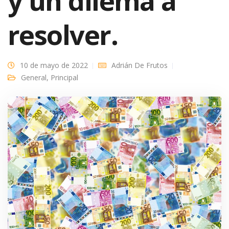
y un dilema a
resolver.
10 de mayo de 2022
Adrián De Frutos
General
,
Principal