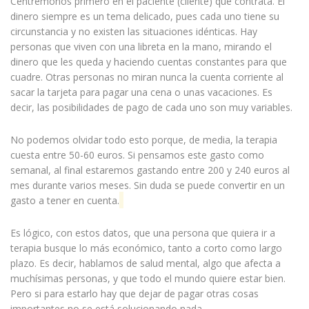
Centrémonos primero en el paciente (cliente) que contrata. El
dinero siempre es un tema delicado, pues cada uno tiene su
circunstancia y no existen las situaciones idénticas. Hay
personas que viven con una libreta en la mano, mirando el
dinero que les queda y haciendo cuentas constantes para que
cuadre. Otras personas no miran nunca la cuenta corriente al
sacar la tarjeta para pagar una cena o unas vacaciones. Es
decir, las posibilidades de pago de cada uno son muy variables.
No podemos olvidar todo esto porque, de media, la terapia
cuesta entre 50-60 euros. Si pensamos este gasto como
semanal, al final estaremos gastando entre 200 y 240 euros al
mes durante varios meses. Sin duda se puede convertir en un
gasto a tener en cuenta.
Es lógico, con estos datos, que una persona que quiera ir a
terapia busque lo más económico, tanto a corto como largo
plazo. Es decir, hablamos de salud mental, algo que afecta a
muchísimas personas, y que todo el mundo quiere estar bien.
Pero si para estarlo hay que dejar de pagar otras cosas
importantes no se está solucionando nada.