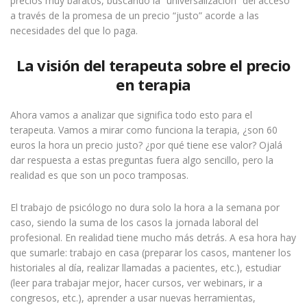
precios muy baratos, buscando la “universalización” del acceso
a través de la promesa de un precio “justo” acorde a las
necesidades del que lo paga.
La visión del terapeuta sobre el precio
en terapia
Ahora vamos a analizar que significa todo esto para el
terapeuta. Vamos a mirar como funciona la terapia, ¿son 60
euros la hora un precio justo? ¿por qué tiene ese valor? Ojalá
dar respuesta a estas preguntas fuera algo sencillo, pero la
realidad es que son un poco tramposas.
El trabajo de psicólogo no dura solo la hora a la semana por
caso, siendo la suma de los casos la jornada laboral del
profesional. En realidad tiene mucho más detrás. A esa hora hay
que sumarle: trabajo en casa (preparar los casos, mantener los
historiales al día, realizar llamadas a pacientes, etc.), estudiar
(leer para trabajar mejor, hacer cursos, ver webinars, ir a
congresos, etc.), aprender a usar nuevas herramientas,