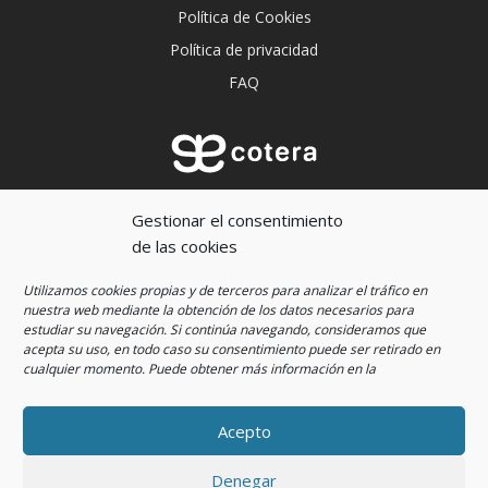
Política de Cookies
Política de privacidad
FAQ
Aprender a escucharnos es imprescindible para
Gestionar el consentimiento
crecer.
de las cookies
Utilizamos cookies propias y de terceros para analizar el tráfico en
nuestra web mediante la obtención de los datos necesarios para
estudiar su navegación. Si continúa navegando, consideramos que
acepta su uso, en todo caso su consentimiento puede ser retirado en
cualquier momento
. Puede obtener más información en la
Acepto
© 2022 Cotera Educación by
Denegar